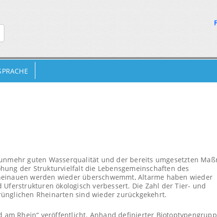
 SPRACHE
 nunmehr guten Wasserqualität und der bereits umgesetzten M
hung der Strukturvielfalt die Lebensgemeinschaften des
Rheinauen werden wieder überschwemmt, Altarme haben wieder
 Uferstrukturen ökologisch verbessert. Die Zahl der Tier- und
ünglichen Rheinarten sind wieder zurückgekehrt.
nd am Rhein“ veröffentlicht. Anhand definierter Biotoptypengrup