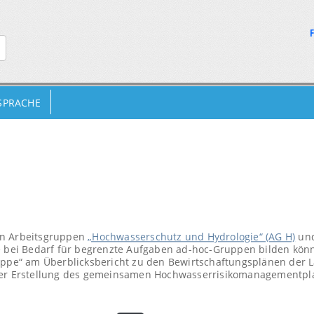
 SPRACHE
en Arbeitsgruppen
„Hochwasserschutz und Hydrologie“ (AG H)
un
ie bei Bedarf für begrenzte Aufgaben ad-hoc-Gruppen bilden kön
ruppe“ am Überblicksbericht zu den Bewirtschaftungsplänen der 
 der Erstellung des gemeinsamen Hochwasserrisikomanagementpl