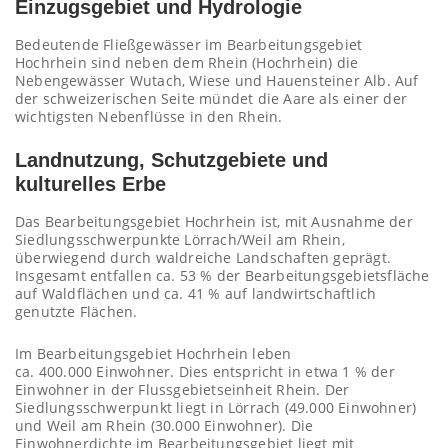
Einzugsgebiet und Hydrologie
Bedeutende Fließgewässer im Bearbeitungsgebiet
Hochrhein sind neben dem Rhein (Hochrhein) die
Nebengewässer Wutach, Wiese und Hauensteiner Alb. Auf
der schweizerischen Seite mündet die Aare als einer der
wichtigsten Nebenflüsse in den Rhein.
Landnutzung, Schutzgebiete und
kulturelles Erbe
Das Bearbeitungsgebiet Hochrhein ist, mit Ausnahme der
Siedlungsschwerpunkte Lörrach/Weil am Rhein,
überwiegend durch waldreiche Landschaften geprägt.
Insgesamt entfallen ca. 53 % der Bearbeitungsgebietsfläche
auf Waldflächen und ca. 41 % auf landwirtschaftlich
genutzte Flächen.
Im Bearbeitungsgebiet Hochrhein leben
ca. 400.000 Einwohner. Dies entspricht in etwa 1 % der
Einwohner in der Flussgebietseinheit Rhein. Der
Siedlungsschwerpunkt liegt in Lörrach (49.000 Einwohner)
und Weil am Rhein (30.000 Einwohner). Die
Einwohnerdichte im Bearbeitungsgebiet liegt mit