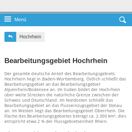
Menü
Startseite DE
Hochrhein
Unsere Themen
Bearbeitungsgebiet Hochrhein
Service
Der gesamte deutsche Anteil des Bearbeitungsgebiets
Hochrhein liegt in Baden-Württemberg. Östlich schließt das
Leichte Sprache
Bearbeitungsgebiet an das Bearbeitungsgebiet
Alpenrhein/Bodensee an. Im Süden bildet der Hochrhein
über weite Strecken die natürliche Grenze zwischen der
Schweiz und Deutschland. Im Nordosten schließt das
Bearbeitungsgebiet an das Flusseinzugsgebiet der Donau
an. Im Westen liegt das Bearbeitungsgebiet Oberrhein. Die
Fläche des Bearbeitungsgebietes beträgt ca. 2.300 km², dies
entspricht etwa 2 % der Flussgebietseinheit Rhein.