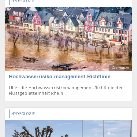
HYDROLOGIE
©
Pixabay
Hochwasserrisiko-management-Richtlinie
Über die Hochwasserrisikomanagement-Richtlinie der
Flussgebietseinheit Rhein
HYDROLOGIE