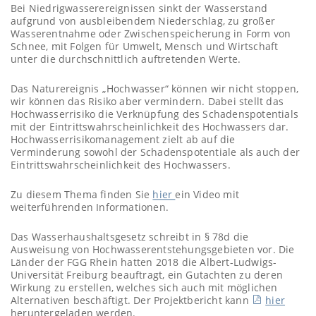
Bei Niedrigwasserereignissen sinkt der Wasserstand
aufgrund von ausbleibendem Niederschlag, zu großer
Wasserentnahme oder Zwischenspeicherung in Form von
Schnee, mit Folgen für Umwelt, Mensch und Wirtschaft
unter die durchschnittlich auftretenden Werte.
Das Naturereignis „Hochwasser“ können wir nicht stoppen,
wir können das Risiko aber vermindern. Dabei stellt das
Hochwasserrisiko die Verknüpfung des Schadenspotentials
mit der Eintrittswahrscheinlichkeit des Hochwassers dar.
Hochwasserrisikomanagement zielt ab auf die
Verminderung sowohl der Schadenspotentiale als auch der
Eintrittswahrscheinlichkeit des Hochwassers.
Zu diesem Thema finden Sie
hier
ein Video mit
weiterführenden Informationen.
Das Wasserhaushaltsgesetz schreibt in § 78d die
Ausweisung von Hochwasserentstehungsgebieten vor. Die
Länder der FGG Rhein hatten 2018 die Albert-Ludwigs-
Universität Freiburg beauftragt, ein Gutachten zu deren
Wirkung zu erstellen, welches sich auch mit möglichen
Alternativen beschäftigt. Der Projektbericht kann
hier
heruntergeladen werden.