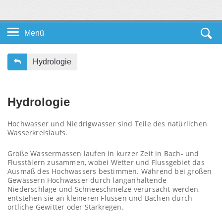
Menü
Startseite DE
Hydrologie
Unsere Themen
Hydrologie
Service
Hochwasser und Niedrigwasser sind Teile des natürlichen
Wasserkreislaufs.
Leichte Sprache
Große Wassermassen laufen in kurzer Zeit in Bach- und
Flusstälern zusammen, wobei Wetter und Flussgebiet das
Ausmaß des Hochwassers bestimmen. Während bei großen
Gewässern Hochwasser durch langanhaltende
Niederschläge und Schneeschmelze verursacht werden,
entstehen sie an kleineren Flüssen und Bächen durch
örtliche Gewitter oder Starkregen.