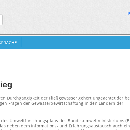
 SPRACHE
ieg
ren Durchgängigkeit der Fließgewässer gehört ungeachtet der be
igen Fragen der Gewässerbewirtschaftung in den Ländern der
 des Umweltforschungsplans des Bundesumweltministeriums (B
 das neben dem Informations- und Erfahrungsaustausch auch ei