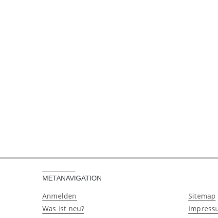
METANAVIGATION
Anmelden
Sitemap
Was ist neu?
Impress