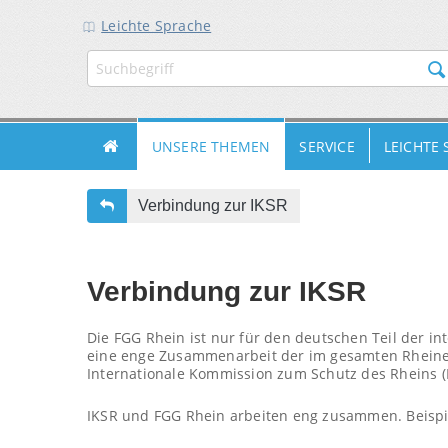
Leichte Sprache
ZUR
ZUM
ZUM
HAUPTNAVIGATION
INHALT
FUSSBEREICH
UNSERE THEMEN
SERVICE
LEICHTE
Verbindung zur IKSR
Verbindung zur IKSR
Die FGG Rhein ist nur für den deutschen Teil der in
eine enge Zusammenarbeit der im gesamten Rheinei
Internationale Kommission zum Schutz des Rheins (I
IKSR und FGG Rhein arbeiten eng zusammen. Beispi