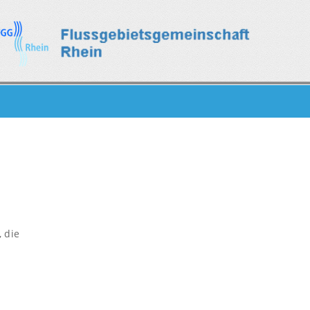
, die