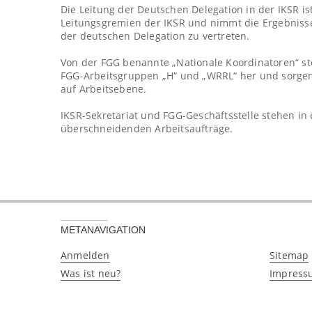
Die Leitung der Deutschen Delegation in der IKSR is
Leitungsgremien der IKSR und nimmt die Ergebnisse 
der deutschen Delegation zu vertreten.
Von der FGG benannte „Nationale Koordinatoren“ ste
FGG-Arbeitsgruppen „H“ und „WRRL“ her und sorgen
auf Arbeitsebene.
IKSR-Sekretariat und FGG-Geschäftsstelle stehen in 
überschneidenden Arbeitsaufträge.
METANAVIGATION
Anmelden
Sitemap
Was ist neu?
Impress