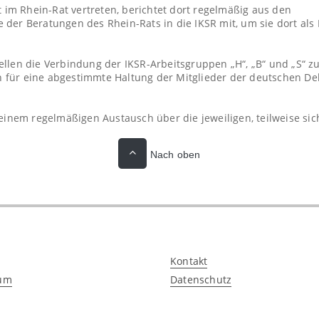
t im Rhein-Rat vertreten, berichtet dort regelmäßig aus den
der Beratungen des Rhein-Rats in die IKSR mit, um sie dort als
llen die Verbindung der IKSR-Arbeitsgruppen „H“, „B“ und „S“ z
 für eine abgestimmte Haltung der Mitglieder der deutschen De
einem regelmäßigen Austausch über die jeweiligen, teilweise sic
Nach oben
Kontakt
um
Datenschutz