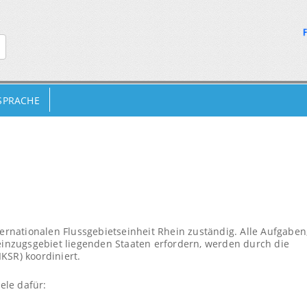
 SPRACHE
ternationalen Flussgebietseinheit Rhein zuständig. Alle Aufgaben
nzugsgebiet liegenden Staaten erfordern, werden durch die
KSR) koordiniert.
ele dafür: