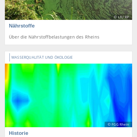
©
LfU RP
Nährstoffe
Über die Nährstoffbelastungen des Rheins
WASSERQUALITÄT UND ÖKOLOGIE
©
FGG Rhein
Historie