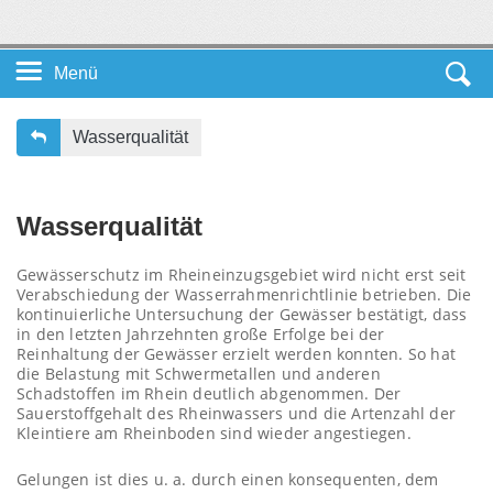
Menü
Startseite DE
Wasserqualität
Unsere Themen
Wasserqualität
Service
Gewässerschutz im Rheineinzugsgebiet wird nicht erst seit
Verabschiedung der Wasserrahmenrichtlinie betrieben. Die
Leichte Sprache
kontinuierliche Untersuchung der Gewässer bestätigt, dass
in den letzten Jahrzehnten große Erfolge bei der
Reinhaltung der Gewässer erzielt werden konnten. So hat
die Belastung mit Schwermetallen und anderen
Schadstoffen im Rhein deutlich abgenommen. Der
Sauerstoffgehalt des Rheinwassers und die Artenzahl der
Kleintiere am Rheinboden sind wieder angestiegen.
Gelungen ist dies u. a. durch einen konsequenten, dem