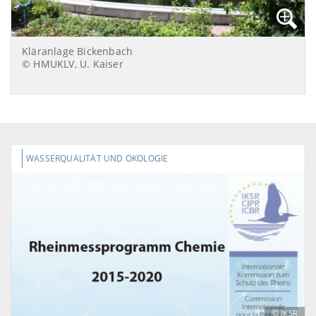
Kläranlage Bickenbach
© HMUKLV, U. Kaiser
WASSERQUALITÄT UND ÖKOLOGIE
©
IKSR