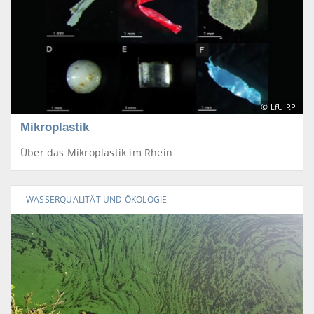
©
LfU RP
Mikroplastik
Über das Mikroplastik im Rhein
WASSERQUALITÄT UND ÖKOLOGIE