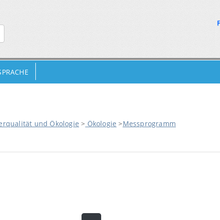
 SPRACHE
rqualität und Ökologie
>
Ökologie
>
Messprogramm