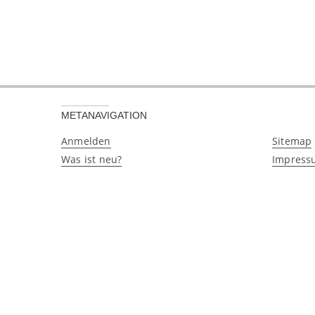
METANAVIGATION
Anmelden
Sitemap
Was ist neu?
Impress