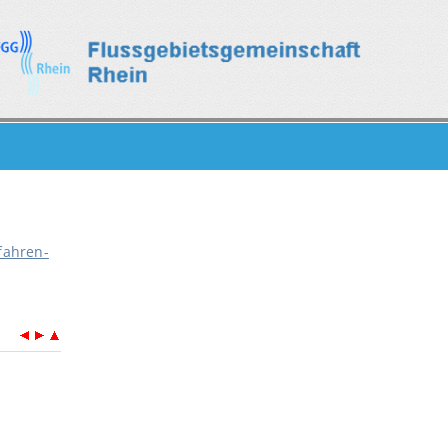
fahren-