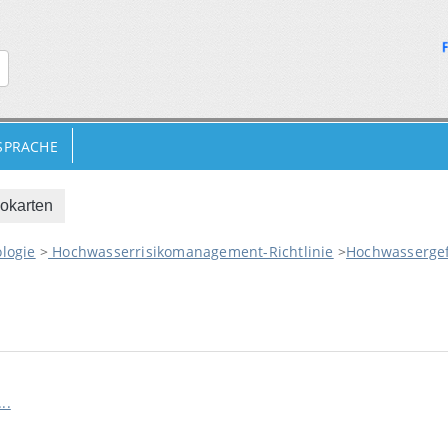
 SPRACHE
okarten
logie
>
Hochwasserrisikomanagement-Richtlinie
>
Hochwasserge
..